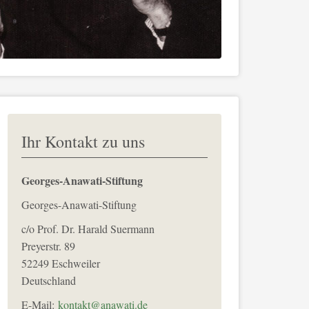
Ihr Kontakt zu uns
Georges-Anawati-Stiftung
Georges-Anawati-Stiftung
c/o Prof. Dr. Harald Suermann
Preyerstr. 89
52249
Eschweiler
Deutschland
E-Mail:
kontakt@anawati.de