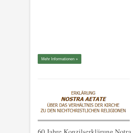
Mehr Informationen
60 Jahre Konzilserklärung Notra